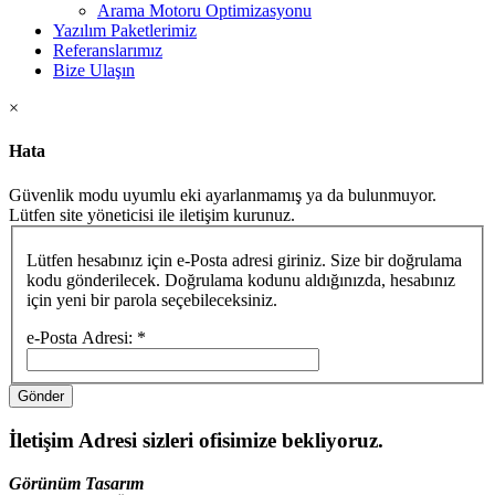
Arama Motoru Optimizasyonu
Yazılım Paketlerimiz
Referanslarımız
Bize Ulaşın
×
Hata
Güvenlik modu uyumlu eki ayarlanmamış ya da bulunmuyor.
Lütfen site yöneticisi ile iletişim kurunuz.
Lütfen hesabınız için e-Posta adresi giriniz. Size bir doğrulama
kodu gönderilecek. Doğrulama kodunu aldığınızda, hesabınız
için yeni bir parola seçebileceksiniz.
e-Posta Adresi:
*
Gönder
İletişim Adresi
sizleri ofisimize bekliyoruz.
Görünüm Tasarım