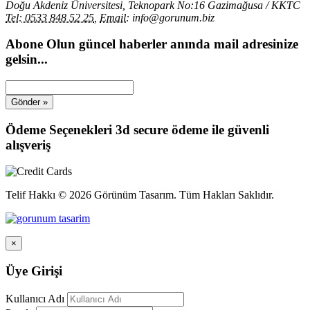
Doğu Akdeniz Üniversitesi, Teknopark No:16 Gazimağusa / KKTC
Tel: 0533 848 52 25
,
Email:
info@gorunum.biz
Abone Olun
güncel haberler anında mail adresinize
gelsin...
Ödeme Seçenekleri
3d secure ödeme ile güvenli
alışveriş
Telif Hakkı © 2026 Görünüm Tasarım. Tüm Hakları Saklıdır.
×
Üye Girişi
Kullanıcı Adı