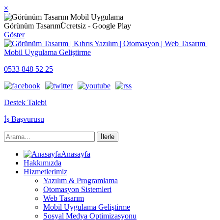
×
Görünüm Tasarım
Ücretsiz - Google Play
Göster
0533 848 52 25
Destek Talebi
İş Başvurusu
Anasayfa
Hakkımızda
Hizmetlerimiz
Yazılım & Programlama
Otomasyon Sistemleri
Web Tasarım
Mobil Uygulama Geliştirme
Sosyal Medya Optimizasyonu