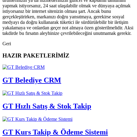
ürünlerinizin ya da hizmetlerinizin güncel ve kapsamlı tanıtımını
yapmak istiyorsanız, 24 saat ulaşılabilir olmak ve dünyaya açılmak
istiyorsanız bir internet sitenizin olması şart. Ancak bunu
gerçekleştirirken, markanızı doğru yansıtmaya, gerekirse sosyal
medyayı da doğru kullanarak tüketici ile sürdürülebilir bir iletişim
yakalamaya ve onlardan geçer not almaya özen gösterilmelidir. Aksi
takdirde bu fırsatın aleyhinize çevrilebileceğini unutmamak gerekir.
Geri
HAZIR PAKETLERİMİZ
GT Belediye CRM
GT Hızlı Satış & Stok Takip
GT Kurs Takip & Ödeme Sistemi