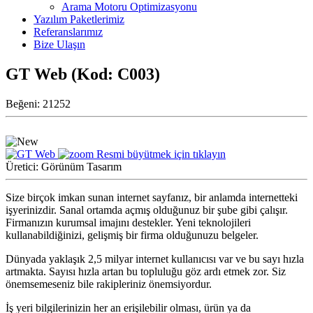
Arama Motoru Optimizasyonu
Yazılım Paketlerimiz
Referanslarımız
Bize Ulaşın
GT Web
(Kod:
C003
)
Beğeni:
21252
Resmi büyütmek için tıklayın
Üretici:
Görünüm Tasarım
Size birçok imkan sunan internet sayfanız, bir anlamda internetteki
işyerinizdir. Sanal ortamda açmış olduğunuz bir şube gibi çalışır.
Firmanızın kurumsal imajını destekler. Yeni teknolojileri
kullanabildiğinizi, gelişmiş bir firma olduğunuzu belgeler.
Dünyada yaklaşık 2,5 milyar internet kullanıcısı var ve bu sayı hızla
artmakta. Sayısı hızla artan bu topluluğu göz ardı etmek zor. Siz
önemsemeseniz bile rakipleriniz önemsiyordur.
İş yeri bilgilerinizin her an erişilebilir olması, ürün ya da