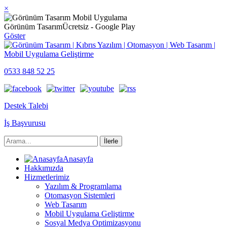
×
Görünüm Tasarım
Ücretsiz - Google Play
Göster
0533 848 52 25
Destek Talebi
İş Başvurusu
Anasayfa
Hakkımızda
Hizmetlerimiz
Yazılım & Programlama
Otomasyon Sistemleri
Web Tasarım
Mobil Uygulama Geliştirme
Sosyal Medya Optimizasyonu