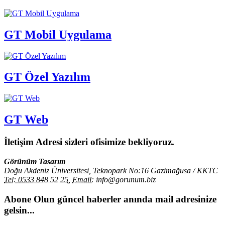
GT Mobil Uygulama
GT Özel Yazılım
GT Web
İletişim Adresi
sizleri ofisimize bekliyoruz.
Görünüm Tasarım
Doğu Akdeniz Üniversitesi, Teknopark No:16 Gazimağusa / KKTC
Tel: 0533 848 52 25
,
Email:
info@gorunum.biz
Abone Olun
güncel haberler anında mail adresinize
gelsin...